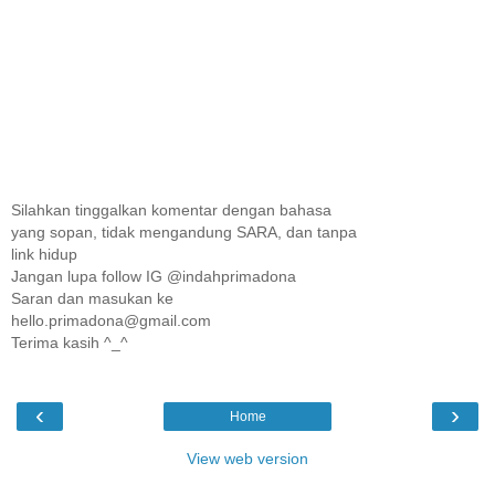
Silahkan tinggalkan komentar dengan bahasa
yang sopan, tidak mengandung SARA, dan tanpa
link hidup
Jangan lupa follow IG @indahprimadona
Saran dan masukan ke
hello.primadona@gmail.com
Terima kasih ^_^
‹
›
Home
View web version