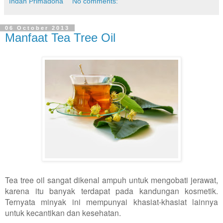
Indah Primadona
No comments:
06 October 2013
Manfaat Tea Tree Oil
Tea tree oil sangat dikenal ampuh untuk mengobati jerawat,
karena itu banyak terdapat pada kandungan kosmetik.
Ternyata minyak ini mempunyai khasiat-khasiat lainnya
untuk kecantikan dan kesehatan.