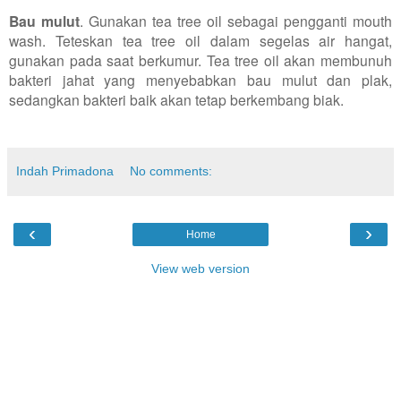
Bau mulut
. Gunakan tea tree oil sebagai pengganti mouth
wash. Teteskan tea tree oil dalam segelas air hangat,
gunakan pada saat berkumur. Tea tree oil akan membunuh
bakteri jahat yang menyebabkan bau mulut dan plak,
sedangkan bakteri baik akan tetap berkembang biak.
Indah Primadona
No comments:
‹
›
Home
View web version