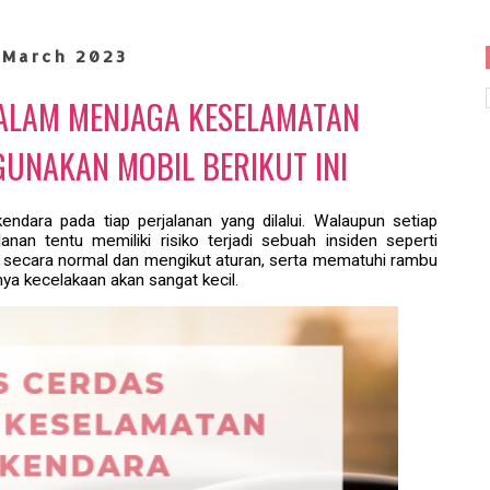
 March 2023
DALAM MENJAGA KESELAMATAN
UNAKAN MOBIL BERIKUT INI
endara pada tiap perjalanan yang dilalui. Walaupun setiap
nan tentu memiliki risiko terjadi sebuah insiden seperti
 secara normal dan mengikut aturan, serta mematuhi rambu
nya kecelakaan akan sangat kecil.