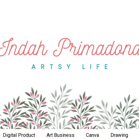
Digital Product
Art Business
Canva
Drawing