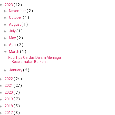
▼
2023
( 12 )
►
November
( 2 )
►
October
( 1 )
►
August
( 1 )
►
July
( 1 )
►
May
( 2 )
►
April
( 2 )
▼
March
( 1 )
Ikuti Tips Cerdas Dalam Menjaga
Keselamatan Berken...
►
January
( 2 )
►
2022
( 24 )
►
2021
( 27 )
►
2020
( 7 )
►
2019
( 7 )
►
2018
( 5 )
►
2017
( 3 )