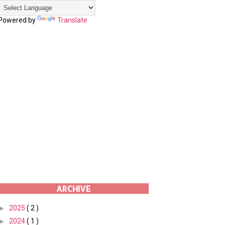
Powered by
Translate
ARCHIVE
►
2025
( 2 )
►
2024
( 1 )