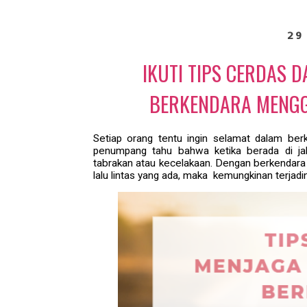
29
IKUTI TIPS CERDAS 
BERKENDARA MENGG
Setiap orang tentu ingin selamat dalam berk
penumpang tahu bahwa ketika berada di jala
tabrakan atau kecelakaan. Dengan berkendara
lalu lintas yang ada, maka kemungkinan terjadi