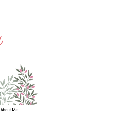
About Me