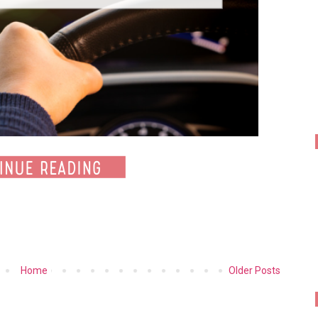
Home
Older Posts