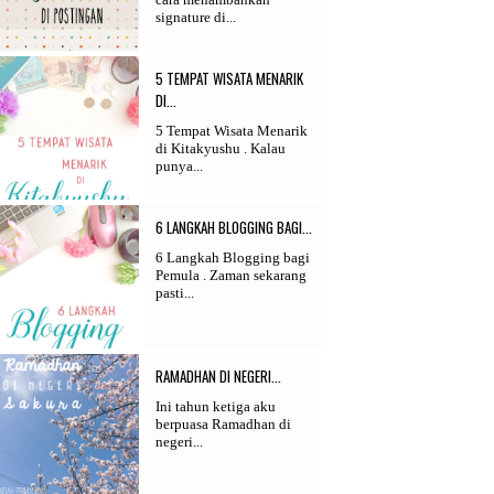
signature di...
5 TEMPAT WISATA MENARIK
DI...
5 Tempat Wisata Menarik
di Kitakyushu . Kalau
punya...
6 LANGKAH BLOGGING BAGI...
6 Langkah Blogging bagi
Pemula . Zaman sekarang
pasti...
RAMADHAN DI NEGERI...
Ini tahun ketiga aku
berpuasa Ramadhan di
negeri...