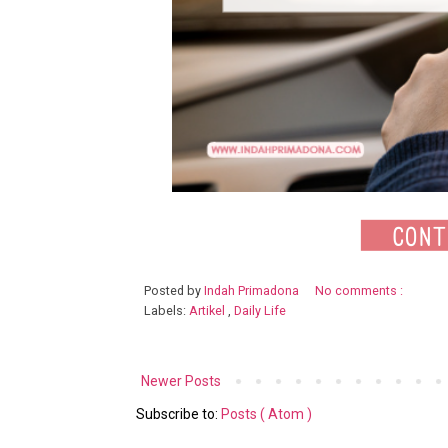
Posted by
Indah Primadona
No comments :
Labels:
Artikel
,
Daily Life
Newer Posts
Subscribe to:
Posts ( Atom )