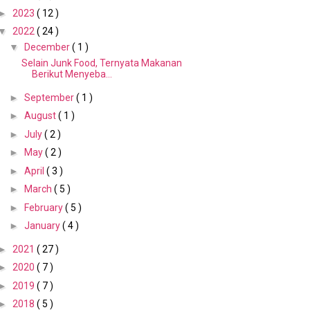
►
2023
( 12 )
▼
2022
( 24 )
▼
December
( 1 )
Selain Junk Food, Ternyata Makanan
Berikut Menyeba...
►
September
( 1 )
►
August
( 1 )
►
July
( 2 )
►
May
( 2 )
►
April
( 3 )
►
March
( 5 )
►
February
( 5 )
►
January
( 4 )
►
2021
( 27 )
►
2020
( 7 )
►
2019
( 7 )
►
2018
( 5 )