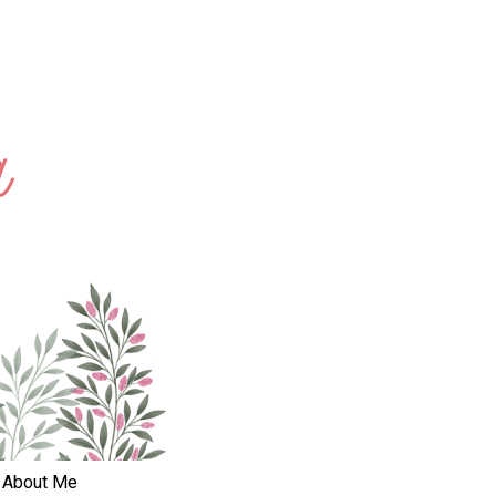
About Me