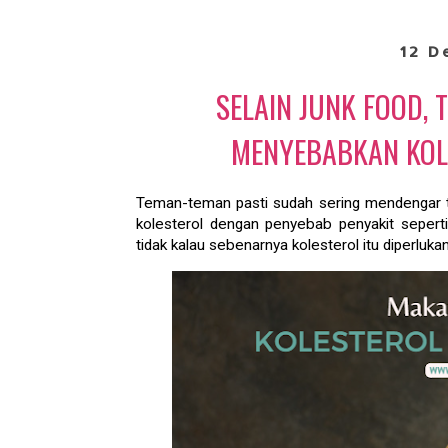
12 D
SELAIN JUNK FOOD,
MENYEBABKAN KOL
Teman-teman pasti sudah sering mendengar t
kolesterol dengan penyebab penyakit seperti
tidak kalau sebenarnya kolesterol itu diperluka