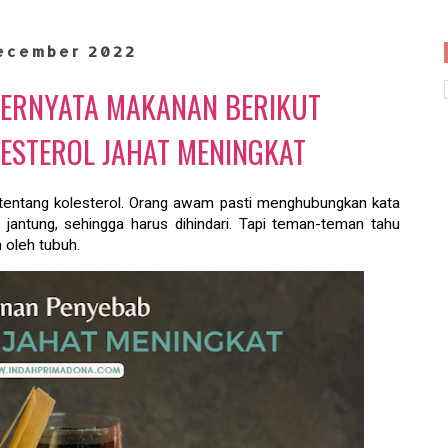
ecember 2022
 TERNYATA MAKANAN BERIKUT
ESTEROL JAHAT MENINGKAT
entang kolesterol. Orang awam pasti menghubungkan kata
 jantung, sehingga harus dihindari. Tapi teman-teman tahu
n oleh tubuh.