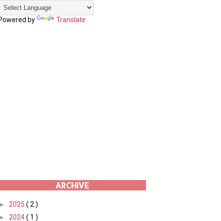
Powered by
Translate
ARCHIVE
►
2025
( 2 )
►
2024
( 1 )