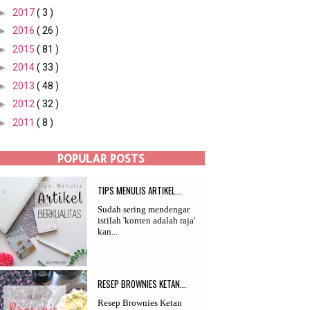
►
2017
( 3 )
►
2016
( 26 )
►
2015
( 81 )
►
2014
( 33 )
►
2013
( 48 )
►
2012
( 32 )
►
2011
( 8 )
POPULAR POSTS
TIPS MENULIS ARTIKEL...
Sudah sering mendengar
istilah 'konten adalah raja'
kan...
RESEP BROWNIES KETAN...
Resep Brownies Ketan