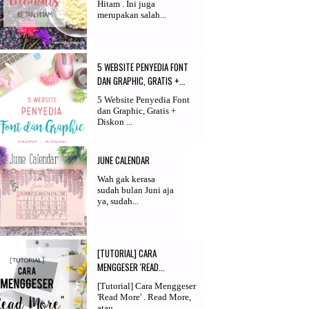
Hitam . Ini juga
merupakan salah...
5 WEBSITE PENYEDIA FONT
DAN GRAPHIC, GRATIS +...
5 Website Penyedia Font
dan Graphic, Gratis +
Diskon ...
JUNE CALENDAR
Wah gak kerasa
sudah bulan Juni aja
ya, sudah...
[TUTORIAL] CARA
MENGGESER 'READ...
[Tutorial] Cara Menggeser
'Read More' . Read More,
atau...