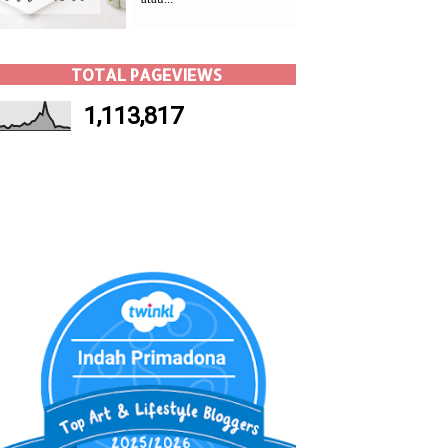
TOTAL PAGEVIEWS
1,113,817