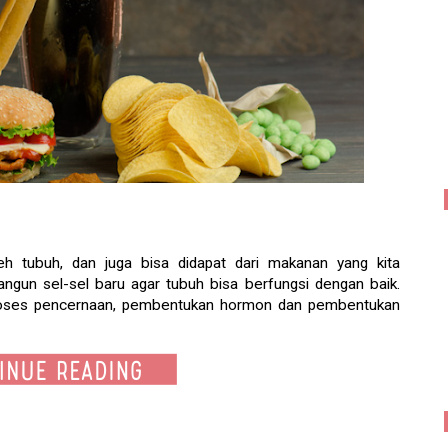
eh tubuh, dan juga bisa didapat dari makanan yang kita
ngun sel-sel baru agar tubuh bisa berfungsi dengan baik.
m proses pencernaan, pembentukan hormon dan pembentukan