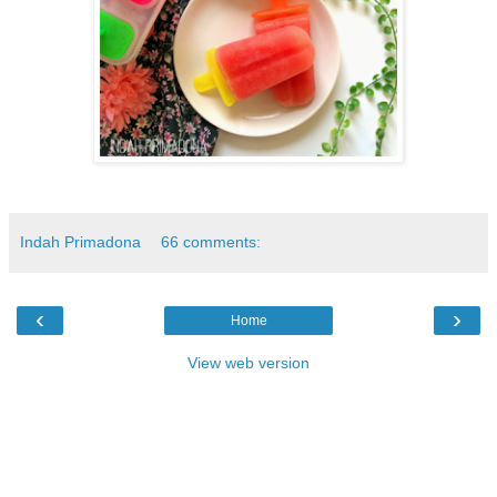
Indah Primadona
66 comments:
‹
›
Home
View web version