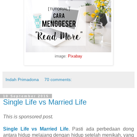
image:
Pixabay
Indah Primadona
70 comments:
10 September 2015
Single Life vs Married Life
This is sponsored post.
Single Life vs Married Life
. Pasti ada perbedaan dong
antara hidup melajang dengan hidup setelah menikah, yang