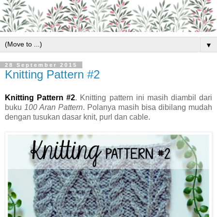
▼
28 September 2015
Knitting Pattern #2
Knitting Pattern #2
. Knitting pattern ini masih diambil dari
buku
100 Aran Pattern
. Polanya masih bisa dibilang mudah
dengan tusukan dasar knit, purl dan cable.