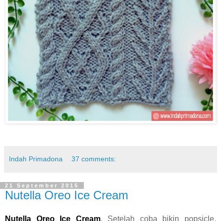
Indah Primadona
37 comments:
21 September 2015
Nutella Oreo Ice Cream
Nutella Oreo Ice Cream
. Setelah coba bikin popsicle,