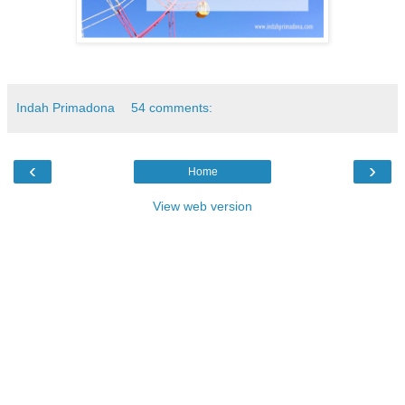
Indah Primadona
54 comments:
‹
›
Home
View web version