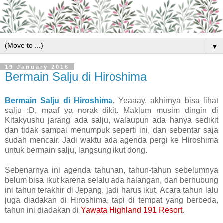
▼
19 January 2016
Bermain Salju di Hiroshima
Bermain Salju di Hiroshima
. Yeaaay, akhirnya bisa lihat
salju :D, maaf ya norak dikit. Maklum musim dingin di
Kitakyushu jarang ada salju, walaupun ada hanya sedikit
dan tidak sampai menumpuk seperti ini, dan sebentar saja
sudah mencair. Jadi waktu ada agenda pergi ke Hiroshima
untuk bermain salju, langsung ikut dong.
Sebenarnya ini agenda tahunan, tahun-tahun sebelumnya
belum bisa ikut karena selalu ada halangan, dan berhubung
ini tahun terakhir di Jepang, jadi harus ikut. Acara tahun lalu
juga diadakan di Hiroshima, tapi di tempat yang berbeda,
tahun ini diadakan di
Yawata Highland 191 Resort
.