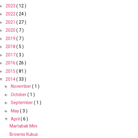
►
2023
( 12 )
►
2022
( 24 )
►
2021
( 27 )
►
2020
( 7 )
►
2019
( 7 )
►
2018
( 5 )
►
2017
( 3 )
►
2016
( 26 )
►
2015
( 81 )
▼
2014
( 33 )
►
November
( 1 )
►
October
( 1 )
►
September
( 1 )
►
May
( 3 )
▼
April
( 6 )
Martabak Mini
Brownis Kukus