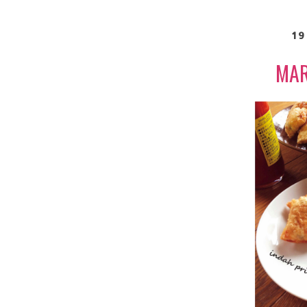
19
MAR