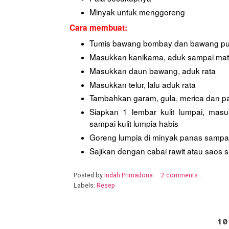
Minyak untuk menggoreng
Cara membuat:
Tumis bawang bombay dan bawang put
Masukkan kanikama, aduk sampai mata
Masukkan daun bawang, aduk rata
Masukkan telur, lalu aduk rata
Tambahkan garam, gula, merica dan pal
Siapkan 1 lembar kulit lumpai, masuk
sampai kulit lumpia habis
Goreng lumpia di minyak panas sampai
Sajikan dengan cabai rawit atau saos 
Posted by
Indah Primadona
2 comments :
Labels:
Resep
10