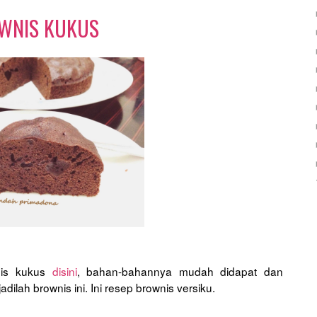
WNIS KUKUS
nis kukus
disini
, bahan-bahannya mudah didapat dan
adilah brownis ini. Ini resep brownis versiku.