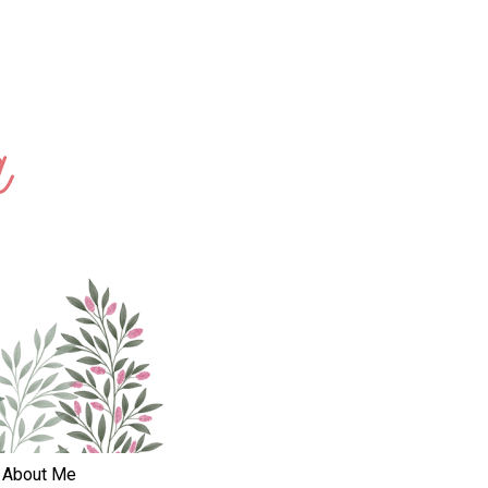
About Me