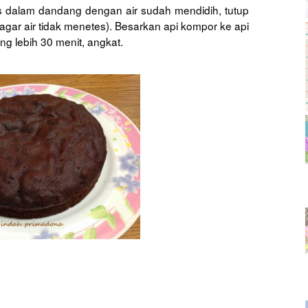
 dalam dandang dengan air sudah mendidih, tutup
 agar air tidak menetes). Besarkan api kompor ke api
g lebih 30 menit, angkat.