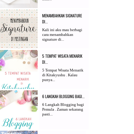
MENAMBAHKAN SIGNATURE
DI...
Kali ini aku mau berbagi
cara menambahkan
signature di...
5 TEMPAT WISATA MENARIK
DI...
5 Tempat Wisata Menarik
di Kitakyushu . Kalau
punya...
6 LANGKAH BLOGGING BAGI...
6 Langkah Blogging bagi
Pemula . Zaman sekarang
pasti...