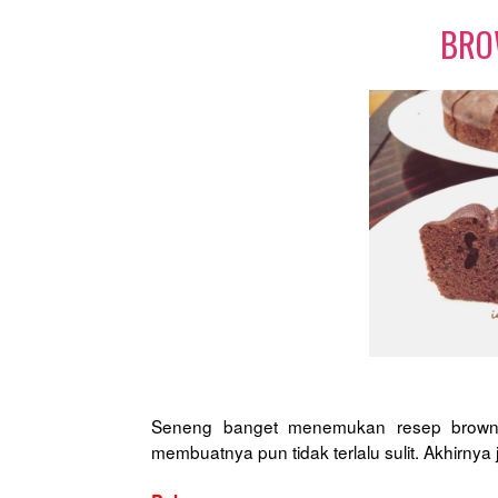
BRO
Seneng banget menemukan resep brow
membuatnya pun tidak terlalu sulit. Akhirnya j