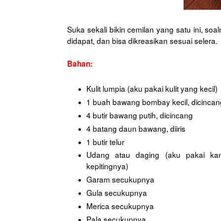
Suka sekali bikin cemilan yang satu ini, 
didapat, dan bisa dikreasikan sesuai selera.
Bahan:
Kulit lumpia (aku pakai kulit yang kecil)
1 buah bawang bombay kecil, dicincan
4 butir bawang putih, dicincang
4 batang daun bawang, diiris
1 butir telur
Udang atau daging (aku pakai ka
kepitingnya)
Garam secukupnya
Gula secukupnya
Merica secukupnya
Pala secukupnya