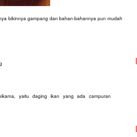
soalnya bikinnya gampang dan bahan-bahannya pun mudah
g
nikama, yaitu daging ikan yang ada campuran