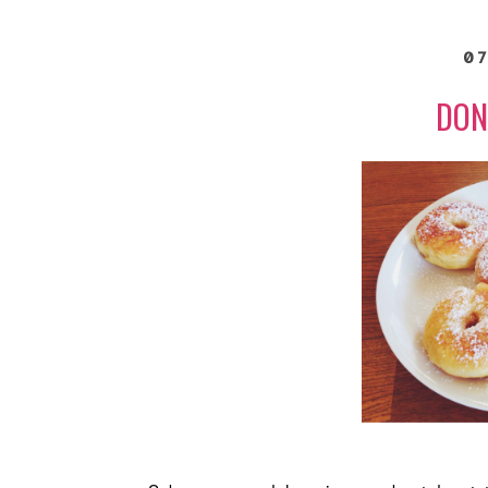
07
DON