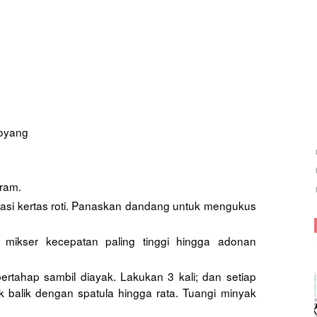
loyang
ram.
lasi kertas roti. Panaskan dandang untuk mengukus
 mikser kecepatan paling tinggi hingga adonan
tahap sambil diayak. Lakukan 3 kali; dan setiap
 balik dengan spatula hingga rata. Tuangi minyak