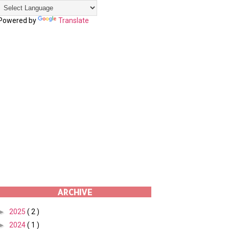
Powered by
Translate
ARCHIVE
►
2025
( 2 )
►
2024
( 1 )