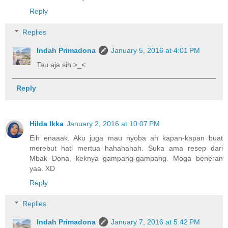
Reply
Replies
Indah Primadona
January 5, 2016 at 4:01 PM
Tau aja sih >_<
Reply
Hilda Ikka
January 2, 2016 at 10:07 PM
Eih enaaak. Aku juga mau nyoba ah kapan-kapan buat
merebut hati mertua hahahahah. Suka ama resep dari
Mbak Dona, keknya gampang-gampang. Moga beneran
yaa. XD
Reply
Replies
Indah Primadona
January 7, 2016 at 5:42 PM