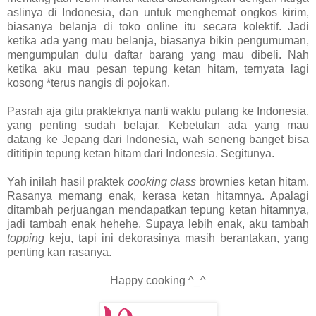
aslinya di Indonesia, dan untuk menghemat ongkos kirim,
biasanya belanja di toko online itu secara kolektif. Jadi
ketika ada yang mau belanja, biasanya bikin pengumuman,
mengumpulan dulu daftar barang yang mau dibeli. Nah
ketika aku mau pesan tepung ketan hitam, ternyata lagi
kosong *terus nangis di pojokan.
Pasrah aja gitu prakteknya nanti waktu pulang ke Indonesia,
yang penting sudah belajar. Kebetulan ada yang mau
datang ke Jepang dari Indonesia, wah seneng banget bisa
dititipin tepung ketan hitam dari Indonesia. Segitunya.
Yah inilah hasil praktek
cooking class
brownies ketan hitam.
Rasanya memang enak, kerasa ketan hitamnya. Apalagi
ditambah perjuangan mendapatkan tepung ketan hitamnya,
jadi tambah enak hehehe. Supaya lebih enak, aku tambah
topping
keju, tapi ini dekorasinya masih berantakan, yang
penting kan rasanya.
Happy cooking ^_^