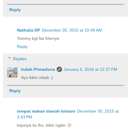
Reply
Nathalia DP
December 30, 2015 at 10:49 AM
Yummy bgt liat fotonya
Reply
Replies
Indah Primadona
January 5, 2016 at 12:37 PM
Ayo bikin mbak :)
Reply
tempat makan daerah bintaro
December 30, 2015 at
3:43 PM
kejunya itu lho, bikin ngiler :D