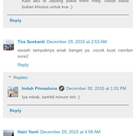
Kalo aku di Jepang pakai merk meiji, coklat biasa
bukan khusus untuk kue :)
Reply
Tira Soekardi
December 29, 2015 at 2:53 AM
waaah tampaknya enak banget ya, cocok buat camilan
sore2
Reply
Replies
Indah Primadona
December 30, 2015 at 1:01 PM
Iya mbak, sambil minum teh :)
Reply
Hairi Yanti
December 29, 2015 at 4:06 AM