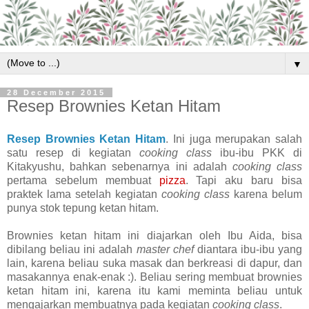
▼
28 December 2015
Resep Brownies Ketan Hitam
Resep Brownies Ketan Hitam
. Ini juga merupakan salah
satu resep di kegiatan
cooking class
ibu-ibu PKK di
Kitakyushu, bahkan sebenarnya ini adalah
cooking class
pertama sebelum membuat
pizza
. Tapi aku baru bisa
praktek lama setelah kegiatan
cooking class
karena belum
punya stok tepung ketan hitam.
Brownies ketan hitam ini diajarkan oleh Ibu Aida, bisa
dibilang beliau ini adalah
master chef
diantara ibu-ibu yang
lain, karena beliau suka masak dan berkreasi di dapur, dan
masakannya enak-enak :). Beliau sering membuat brownies
ketan hitam ini, karena itu kami meminta beliau untuk
mengajarkan membuatnya pada kegiatan
cooking class
.