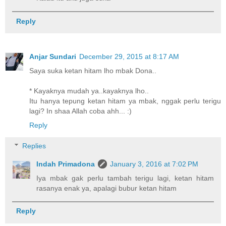
Reply
Anjar Sundari
December 29, 2015 at 8:17 AM
Saya suka ketan hitam lho mbak Dona..
* Kayaknya mudah ya..kayaknya lho..
Itu hanya tepung ketan hitam ya mbak, nggak perlu terigu
lagi? In shaa Allah coba ahh... :)
Reply
Replies
Indah Primadona
January 3, 2016 at 7:02 PM
Iya mbak gak perlu tambah terigu lagi, ketan hitam
rasanya enak ya, apalagi bubur ketan hitam
Reply