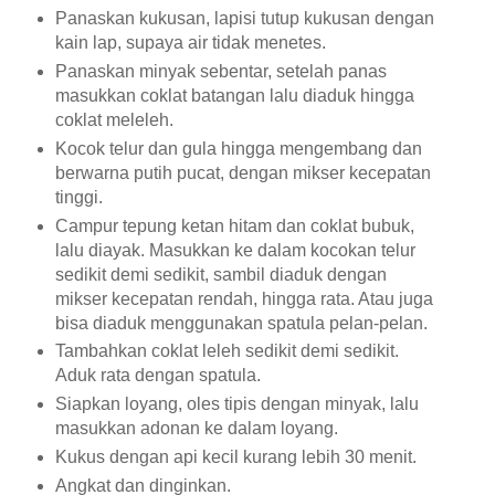
Panaskan kukusan, lapisi tutup kukusan dengan
kain lap, supaya air tidak menetes.
Panaskan minyak sebentar, setelah panas
masukkan coklat batangan lalu diaduk hingga
coklat meleleh.
Kocok telur dan gula hingga mengembang dan
berwarna putih pucat, dengan mikser kecepatan
tinggi.
Campur tepung ketan hitam dan coklat bubuk,
lalu diayak. Masukkan ke dalam kocokan telur
sedikit demi sedikit, sambil diaduk dengan
mikser kecepatan rendah, hingga rata. Atau juga
bisa diaduk menggunakan spatula pelan-pelan.
Tambahkan coklat leleh sedikit demi sedikit.
Aduk rata dengan spatula.
Siapkan loyang, oles tipis dengan minyak, lalu
masukkan adonan ke dalam loyang.
Kukus dengan api kecil kurang lebih 30 menit.
Angkat dan dinginkan.