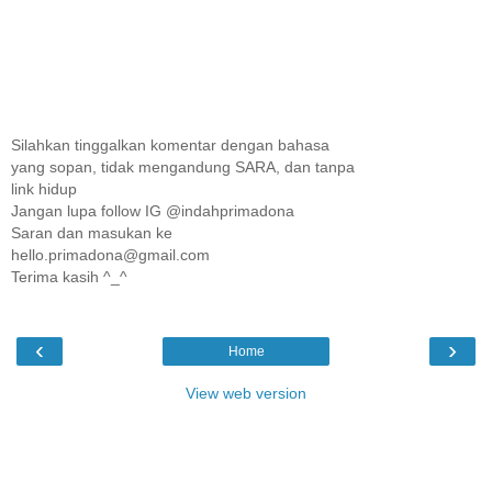
Silahkan tinggalkan komentar dengan bahasa
yang sopan, tidak mengandung SARA, dan tanpa
link hidup
Jangan lupa follow IG @indahprimadona
Saran dan masukan ke
hello.primadona@gmail.com
Terima kasih ^_^
‹
›
Home
View web version