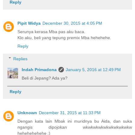
Reply
Pipit Widya
December 30, 2015 at 4:05 PM
Serunya kerasa Mba pas aku baca.
Klo aku, beli yang tepung premix Mba hehehehe.
Reply
Replies
Indah Primadona
January 5, 2016 at 12:49 PM
Beli di Jepang? Ada ya?
Reply
Unknown
December 31, 2015 at 11:33 PM
Dengan kata lain Mbak ini muridnya bu Aida, dan suka
ngangis dipojokan wkwkwkwkwkwkwkwkwkw
hehehehehehe :)