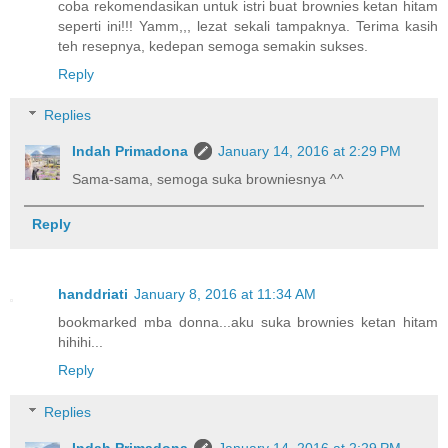
coba rekomendasikan untuk istri buat brownies ketan hitam
seperti ini!!! Yamm,,, lezat sekali tampaknya. Terima kasih
teh resepnya, kedepan semoga semakin sukses.
Reply
Replies
Indah Primadona
January 14, 2016 at 2:29 PM
Sama-sama, semoga suka browniesnya ^^
Reply
handdriati
January 8, 2016 at 11:34 AM
bookmarked mba donna...aku suka brownies ketan hitam
hihihi...
Reply
Replies
Indah Primadona
January 14, 2016 at 2:29 PM