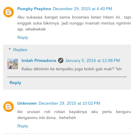
Pungky Prayitno
December 29, 2015 at 4:40 PM
Aku sukaaaa banget sama brownies ketan hitam ini.. tapi
enggak suka bikinnya. jadi nunggu mamah mertua ngirimin
aja. wkwkwkwk
Reply
Replies
Indah Primadona
January 5, 2016 at 12:08 PM
Kalau dikirimin ke tempatku juga boleh gak mak? *eh
Reply
Unknown
December 29, 2015 at 10:02 PM
klo urusan roti rotian kayaknya aku perlu berguru
denganmu mb dona...heheheh
Reply