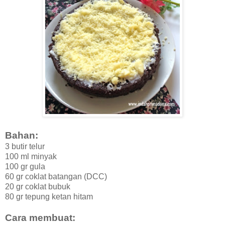
Bahan:
3 butir telur
100 ml minyak
100 gr gula
60 gr coklat batangan (DCC)
20 gr coklat bubuk
80 gr tepung ketan hitam
Cara membuat: