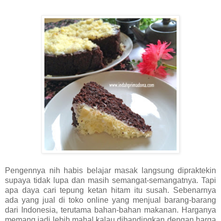
Pengennya nih habis belajar masak langsung dipraktekin
supaya tidak lupa dan masih semangat-semangatnya. Tapi
apa daya cari tepung ketan hitam itu susah. Sebenarnya
ada yang jual di toko online yang menjual barang-barang
dari Indonesia, terutama bahan-bahan makanan. Harganya
memang jadi lebih mahal kalau dibandingkan dengan harga