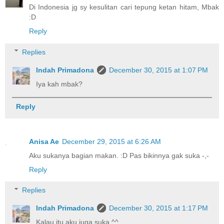
Di Indonesia jg sy kesulitan cari tepung ketan hitam, Mbak
:D
Reply
Replies
Indah Primadona
December 30, 2015 at 1:07 PM
Iya kah mbak?
Reply
Anisa Ae
December 29, 2015 at 6:26 AM
Aku sukanya bagian makan. :D Pas bikinnya gak suka -,-
Reply
Replies
Indah Primadona
December 30, 2015 at 1:17 PM
Kalau itu aku juga suka ^^