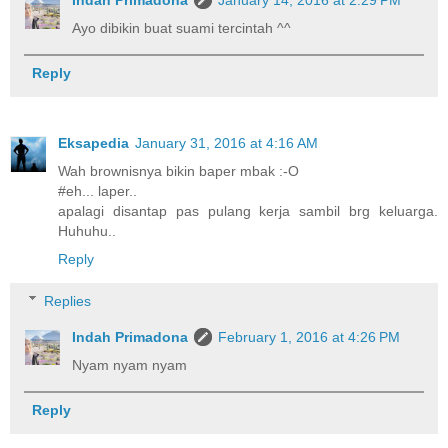
Ayo dibikin buat suami tercintah ^^
Reply
Eksapedia
January 31, 2016 at 4:16 AM
Wah brownisnya bikin baper mbak :-O
#eh... laper..
apalagi disantap pas pulang kerja sambil brg keluarga.
Huhuhu..
Reply
Replies
Indah Primadona
February 1, 2016 at 4:26 PM
Nyam nyam nyam
Reply