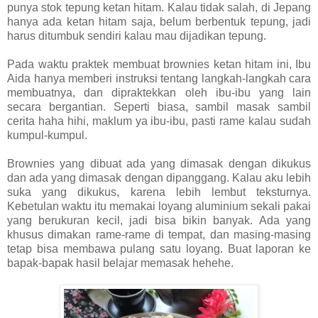
punya stok tepung ketan hitam. Kalau tidak salah, di Jepang
hanya ada ketan hitam saja, belum berbentuk tepung, jadi
harus ditumbuk sendiri kalau mau dijadikan tepung.
Pada waktu praktek membuat brownies ketan hitam ini, Ibu
Aida hanya memberi instruksi tentang langkah-langkah cara
membuatnya, dan dipraktekkan oleh ibu-ibu yang lain
secara bergantian. Seperti biasa, sambil masak sambil
cerita haha hihi, maklum ya ibu-ibu, pasti rame kalau sudah
kumpul-kumpul.
Brownies yang dibuat ada yang dimasak dengan dikukus
dan ada yang dimasak dengan dipanggang. Kalau aku lebih
suka yang dikukus, karena lebih lembut teksturnya.
Kebetulan waktu itu memakai loyang aluminium sekali pakai
yang berukuran kecil, jadi bisa bikin banyak. Ada yang
khusus dimakan rame-rame di tempat, dan masing-masing
tetap bisa membawa pulang satu loyang. Buat laporan ke
bapak-bapak hasil belajar memasak hehehe.