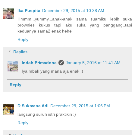
Ika Puspita
December 29, 2015 at 10:38 AM
Hmmm...yummy...anak-anak sama suamiku lebih suka
brownies kukus tapi aku suka yang panggang..tapi
keduanya sama2 enak hehe
Reply
Replies
Indah Primadona
January 5, 2016 at 11:41 AM
Iya mbak yang mana aja enak :)
Reply
D Sukmana Adi
December 29, 2015 at 1:06 PM
langsung suruh istri praktikin :)
Reply