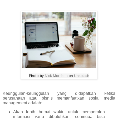
Photo by
Nick Morrison
on
Unsplash
Keunggulan-keunggulan yang didapatkan ketika
perusahaan atau bisnis memanfaatkan sosial media
management adalah:
Akan lebih hemat waktu untuk memperoleh
informasi yang dibutuhkan, sehingga bisa