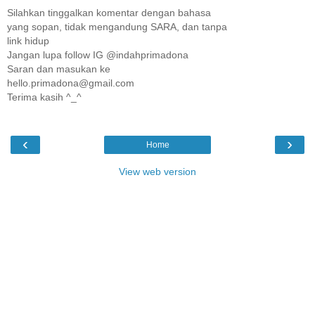
Silahkan tinggalkan komentar dengan bahasa
yang sopan, tidak mengandung SARA, dan tanpa
link hidup
Jangan lupa follow IG @indahprimadona
Saran dan masukan ke
hello.primadona@gmail.com
Terima kasih ^_^
‹
›
Home
View web version