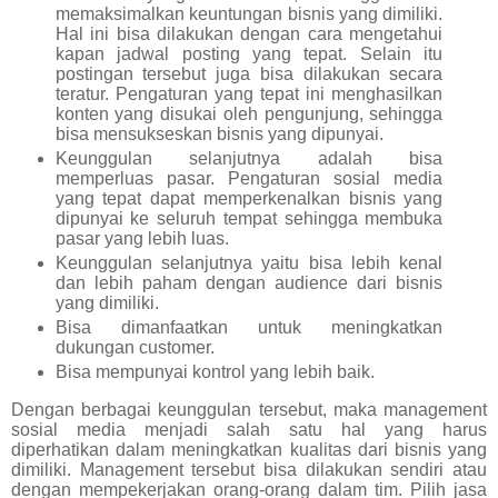
memaksimalkan keuntungan bisnis yang dimiliki.
Hal ini bisa dilakukan dengan cara mengetahui
kapan jadwal posting yang tepat. Selain itu
postingan tersebut juga bisa dilakukan secara
teratur. Pengaturan yang tepat ini menghasilkan
konten yang disukai oleh pengunjung, sehingga
bisa mensukseskan bisnis yang dipunyai.
Keunggulan selanjutnya adalah bisa
memperluas pasar. Pengaturan sosial media
yang tepat dapat memperkenalkan bisnis yang
dipunyai ke seluruh tempat sehingga membuka
pasar yang lebih luas.
Keunggulan selanjutnya yaitu bisa lebih kenal
dan lebih paham dengan audience dari bisnis
yang dimiliki.
Bisa dimanfaatkan untuk meningkatkan
dukungan customer.
Bisa mempunyai kontrol yang lebih baik.
Dengan berbagai keunggulan tersebut, maka management
sosial media menjadi salah satu hal yang harus
diperhatikan dalam meningkatkan kualitas dari bisnis yang
dimiliki. Management tersebut bisa dilakukan sendiri atau
dengan mempekerjakan orang-orang dalam tim. Pilih jasa