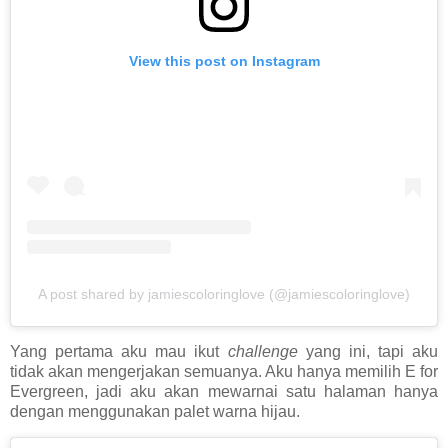
View this post on Instagram
A post shared by jamiescoloringlove (@jamiescoloringlove)
Yang pertama aku mau ikut
challenge
yang ini, tapi aku
tidak akan mengerjakan semuanya. Aku hanya memilih E for
Evergreen, jadi aku akan mewarnai satu halaman hanya
dengan menggunakan palet warna hijau.