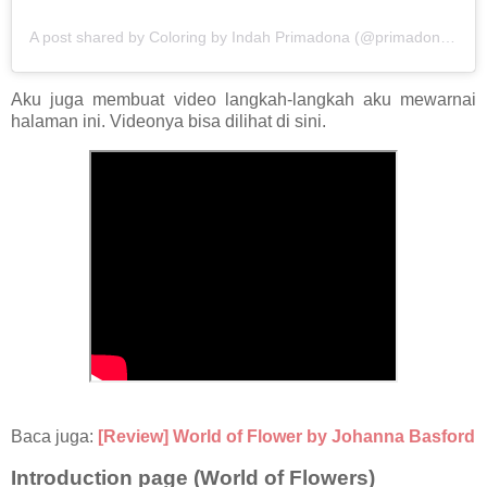
A post shared by Coloring by Indah Primadona (@primadona_coloring)
Aku juga membuat video langkah-langkah aku mewarnai
halaman ini. Videonya bisa dilihat di sini.
Baca juga:
[Review] World of Flower by Johanna Basford
Introduction page (World of Flowers)