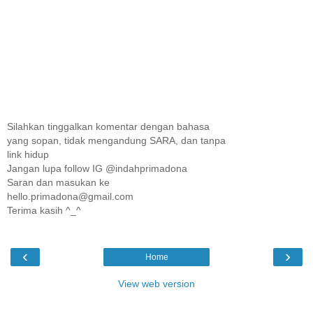
Silahkan tinggalkan komentar dengan bahasa
yang sopan, tidak mengandung SARA, dan tanpa
link hidup
Jangan lupa follow IG @indahprimadona
Saran dan masukan ke
hello.primadona@gmail.com
Terima kasih ^_^
‹
›
Home
View web version