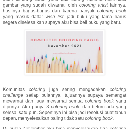
gambar yang sudah diwarnai oleh
coloring artist
lainnya,
hasilnya bagus-bagus dan karena banyak
coloring book
yang masuk daftar
wish list
, jadi buku yang lama harus
segera diselesaikan supaya aku bisa beli buku yang baru.
Komunitas
coloring
juga sering mengadakan
coloring
challenge
setiap bulannya, tujuannya supaya semangat
mewarnai dan juga mewarnai semua
coloring book
yang
dipunya. Aku punya 3
coloring book
, dan belum ada yang
selesai satu pun. Sepertinya ini bisa jadi resolusi buat tahun
depan, menyelesaikan paling tidak satu
coloring book
.
Di bulan November aku bisa menyelesaikan tiga
coloring