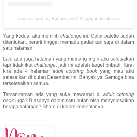
A post shared by Rebecca vdW-H (@ipandacolours)
Yang kedua, aku memilih
challenge
ini. Color palette sudah
ditentukan, berarti tinggal memadu padankan saja di dalam
satu halaman.
Lalu ada juga halaman yang memang ingin aku selesaikan
tapi tidak ikut
challenge
, jadi ini adalah target pribadi. Kira-
kira ada 4 halaman
adult coloring book
yang mau aku
selesaikan di bulan Desember ini. Banyak ya. Semoga bisa
terselesaikan semua.
Teman-teman ada yang suka mewarnai di
adult coloring
book
juga? Biasanya dalam satu bulan bisa menyelesaikan
berapa halaman? Share di kolom komentar ya.