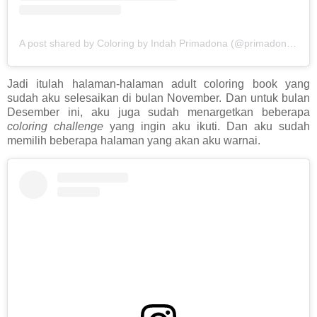
A post shared by Coloring by Indah Primadona (@primadona_coloring)
Jadi itulah halaman-halaman adult coloring book yang
sudah aku selesaikan di bulan November. Dan untuk bulan
Desember ini, aku juga sudah menargetkan beberapa
coloring challenge
yang ingin aku ikuti. Dan aku sudah
memilih beberapa halaman yang akan aku warnai.