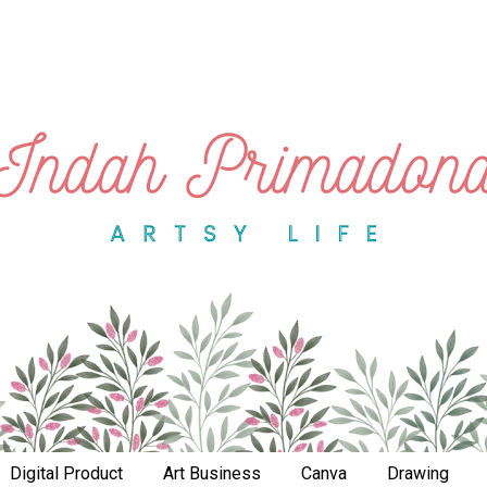
Digital Product
Art Business
Canva
Drawing