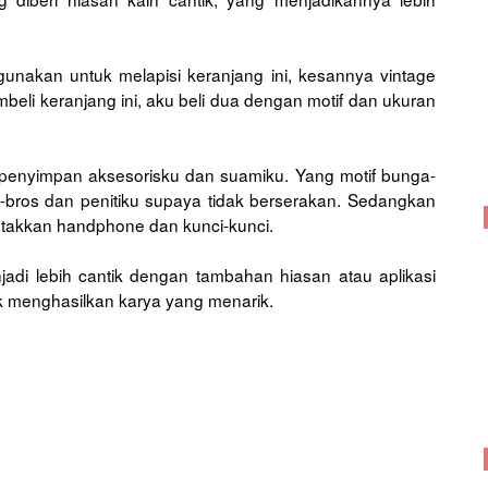
gunakan untuk melapisi keranjang ini, kesannya vintage
beli keranjang ini, aku beli dua dengan motif dan ukuran
i penyimpan aksesorisku dan suamiku. Yang motif bunga-
bros dan penitiku supaya tidak berserakan. Sedangkan
etakkan handphone dan kunci-kunci.
adi lebih cantik dengan tambahan hiasan atau aplikasi
tuk menghasilkan karya yang menarik.