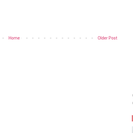
Home
Older Post