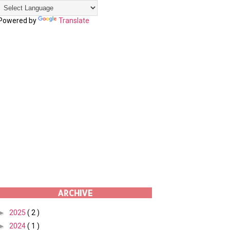
Powered by
Translate
ARCHIVE
►
2025
( 2 )
►
2024
( 1 )