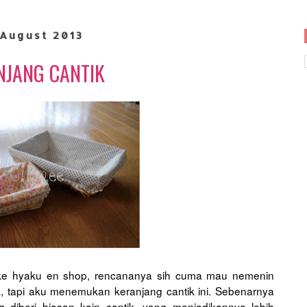
August 2013
NJANG CANTIK
n ke hyaku en shop, rencananya sih cuma mau nemenin
, tapi aku menemukan keranjang cantik ini. Sebenarnya
g diberi hiasan kain cantik, yang menjadikannya lebih