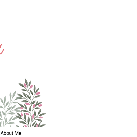
About Me