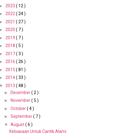
►
2023
( 12 )
►
2022
( 24 )
►
2021
( 27 )
►
2020
( 7 )
►
2019
( 7 )
►
2018
( 5 )
►
2017
( 3 )
►
2016
( 26 )
►
2015
( 81 )
►
2014
( 33 )
▼
2013
( 48 )
►
December
( 2 )
►
November
( 5 )
►
October
( 4 )
►
September
( 7 )
▼
August
( 6 )
Kebiasaan Untuk Cantik Alami