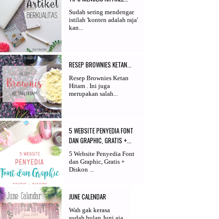
Sudah sering mendengar
istilah 'konten adalah raja'
kan...
RESEP BROWNIES KETAN...
Resep Brownies Ketan
Hitam . Ini juga
merupakan salah...
5 WEBSITE PENYEDIA FONT
DAN GRAPHIC, GRATIS +...
5 Website Penyedia Font
dan Graphic, Gratis +
Diskon ...
JUNE CALENDAR
Wah gak kerasa
sudah bulan Juni aja