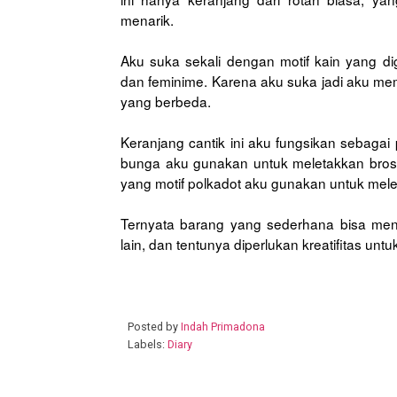
menarik.
Aku suka sekali dengan motif kain yang di
dan feminime. Karena aku suka jadi aku mem
yang berbeda.
Keranjang cantik ini aku fungsikan sebaga
bunga aku gunakan untuk meletakkan bros-
yang motif polkadot aku gunakan untuk mel
Ternyata barang yang sederhana bisa menj
lain, dan tentunya diperlukan kreatifitas un
Posted by
Indah Primadona
Labels:
Diary