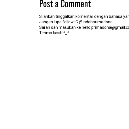
Post a Comment
Silahkan tinggalkan komentar dengan bahasa yan
Jangan lupa follow IG @indahprimadona
Saran dan masukan ke hello.primadona@gmail.
Terima kasih ^_^