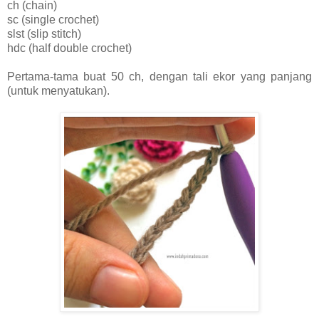
ch (chain)
sc (single crochet)
slst (slip stitch)
hdc (half double crochet)
Pertama-tama buat 50 ch, dengan tali ekor yang panjang
(untuk menyatukan).