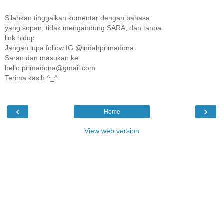
Silahkan tinggalkan komentar dengan bahasa
yang sopan, tidak mengandung SARA, dan tanpa
link hidup
Jangan lupa follow IG @indahprimadona
Saran dan masukan ke
hello.primadona@gmail.com
Terima kasih ^_^
‹
›
Home
View web version