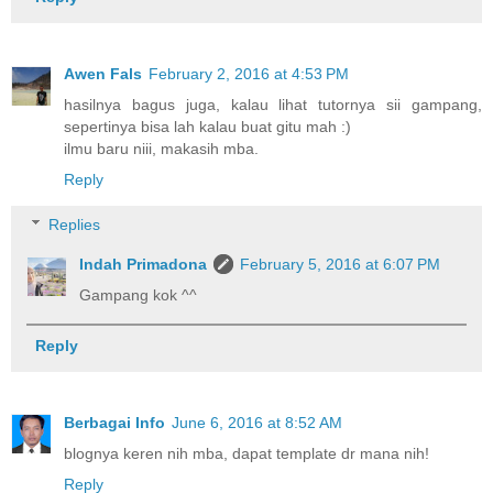
Awen Fals
February 2, 2016 at 4:53 PM
hasilnya bagus juga, kalau lihat tutornya sii gampang,
sepertinya bisa lah kalau buat gitu mah :)
ilmu baru niii, makasih mba.
Reply
Replies
Indah Primadona
February 5, 2016 at 6:07 PM
Gampang kok ^^
Reply
Berbagai Info
June 6, 2016 at 8:52 AM
blognya keren nih mba, dapat template dr mana nih!
Reply