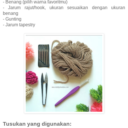
- Benang (pilih warna favoritmu)
- Jarum rajut/hook, ukuran sesuaikan dengan ukuran
benang
- Gunting
- Jarum tapestry
Tusukan yang digunakan: