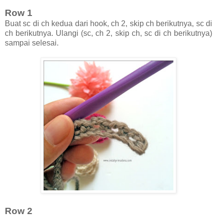
Row 1
Buat sc di ch kedua dari hook, ch 2, skip ch berikutnya, sc di
ch berikutnya. Ulangi (sc, ch 2, skip ch, sc di ch berikutnya)
sampai selesai.
Row 2