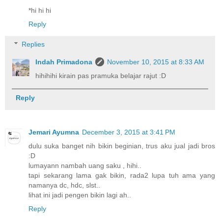
*hi hi hi
Reply
Replies
Indah Primadona
November 10, 2015 at 8:33 AM
hihihihi kirain pas pramuka belajar rajut :D
Reply
Jemari Ayumna
December 3, 2015 at 3:41 PM
dulu suka banget nih bikin beginian, trus aku jual jadi bros
:D
lumayann nambah uang saku , hihi..
tapi sekarang lama gak bikin, rada2 lupa tuh ama yang
namanya dc, hdc, slst..
lihat ini jadi pengen bikin lagi ah..
Reply