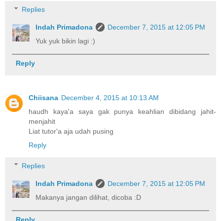
Replies
Indah Primadona
December 7, 2015 at 12:05 PM
Yuk yuk bikin lagi :)
Reply
Chiisana
December 4, 2015 at 10:13 AM
haudh kaya'a saya gak punya keahlian dibidang jahit-
menjahit
Liat tutor'a aja udah pusing
Reply
Replies
Indah Primadona
December 7, 2015 at 12:05 PM
Makanya jangan dilihat, dicoba :D
Reply