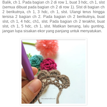
Balik, ch 1. Pada bagian ch 2 di row 1, buat 3 hdc, ch 1, slst
(semua dibuat pada bagian ch 2 di row 1). Slst di bagian ch
2 berikutnya, ch 1, 3 hdc, ch 1, slst. Ulangi terus hingga
tersisa 2 bagian ch 2. Pada bagian ch 2 berikutnya, buat
slst, ch 1, 4 hdc, ch1, slst. Pada bagian ch 2 terakhir, buat
slst, ch 1, 5 hdc, ch 1, slst. Matikan benang, lalu gunting,
jangan lupa sisakan ekor yang panjang untuk menyatukan.