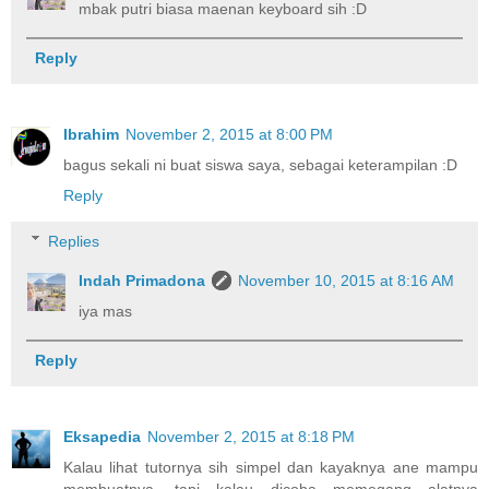
mbak putri biasa maenan keyboard sih :D
Reply
Ibrahim
November 2, 2015 at 8:00 PM
bagus sekali ni buat siswa saya, sebagai keterampilan :D
Reply
Replies
Indah Primadona
November 10, 2015 at 8:16 AM
iya mas
Reply
Eksapedia
November 2, 2015 at 8:18 PM
Kalau lihat tutornya sih simpel dan kayaknya ane mampu
membuatnya, tapi kalau dicoba memegang alatnya