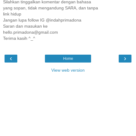
Silahkan tinggalkan komentar dengan bahasa
yang sopan, tidak mengandung SARA, dan tanpa
link hidup
Jangan lupa follow IG @indahprimadona
Saran dan masukan ke
hello.primadona@gmail.com
Terima kasih ^_^
‹
›
Home
View web version