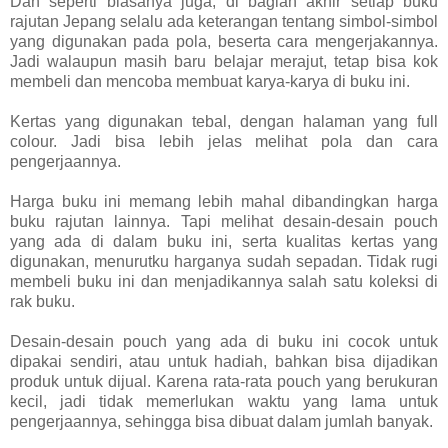
Dan seperti biasanya juga, di bagian akhir setiap buku
rajutan Jepang selalu ada keterangan tentang simbol-simbol
yang digunakan pada pola, beserta cara mengerjakannya.
Jadi walaupun masih baru belajar merajut, tetap bisa kok
membeli dan mencoba membuat karya-karya di buku ini.
Kertas yang digunakan tebal, dengan halaman yang full
colour. Jadi bisa lebih jelas melihat pola dan cara
pengerjaannya.
Harga buku ini memang lebih mahal dibandingkan harga
buku rajutan lainnya. Tapi melihat desain-desain pouch
yang ada di dalam buku ini, serta kualitas kertas yang
digunakan, menurutku harganya sudah sepadan. Tidak rugi
membeli buku ini dan menjadikannya salah satu koleksi di
rak buku.
Desain-desain pouch yang ada di buku ini cocok untuk
dipakai sendiri, atau untuk hadiah, bahkan bisa dijadikan
produk untuk dijual. Karena rata-rata pouch yang berukuran
kecil, jadi tidak memerlukan waktu yang lama untuk
pengerjaannya, sehingga bisa dibuat dalam jumlah banyak.