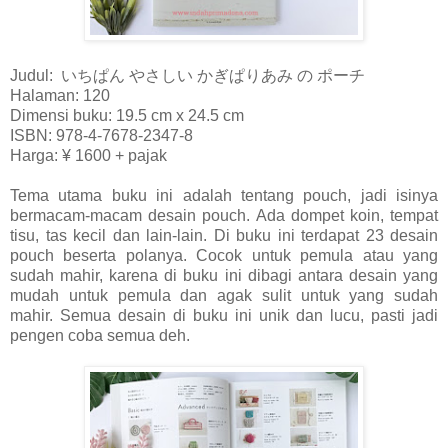
Judul:
いちぱん やさしい かぎぱりあみ の ポーチ
Halaman: 120
Dimensi buku: 19.5 cm x 24.5 cm
ISBN: 978-4-7678-2347-8
Harga:
¥
1600 + pajak
Tema utama buku ini adalah tentang pouch, jadi isinya
bermacam-macam desain pouch. Ada dompet koin, tempat
tisu, tas kecil dan lain-lain. Di buku ini terdapat 23 desain
pouch beserta polanya. Cocok untuk pemula atau yang
sudah mahir, karena di buku ini dibagi antara desain yang
mudah untuk pemula dan agak sulit untuk yang sudah
mahir. Semua desain di buku ini unik dan lucu, pasti jadi
pengen coba semua deh.