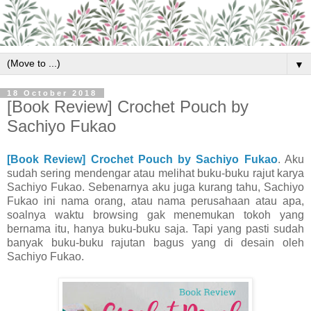
▼
18 October 2018
[Book Review] Crochet Pouch by
Sachiyo Fukao
[Book Review] Crochet Pouch by Sachiyo Fukao
. Aku
sudah sering mendengar atau melihat buku-buku rajut karya
Sachiyo Fukao. Sebenarnya aku juga kurang tahu, Sachiyo
Fukao ini nama orang, atau nama perusahaan atau apa,
soalnya waktu browsing gak menemukan tokoh yang
bernama itu, hanya buku-buku saja. Tapi yang pasti sudah
banyak buku-buku rajutan bagus yang di desain oleh
Sachiyo Fukao.