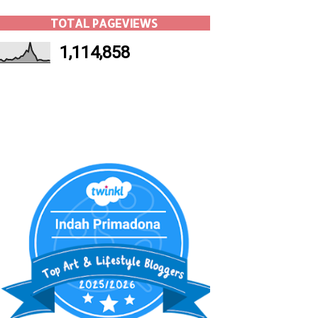
TOTAL PAGEVIEWS
1,114,858