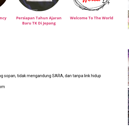
ancy
Persiapan Tahun Ajaran
Welcome To The World
Baru TK Di Jepang
g sopan, tidak mengandung SARA, dan tanpa link hidup
com