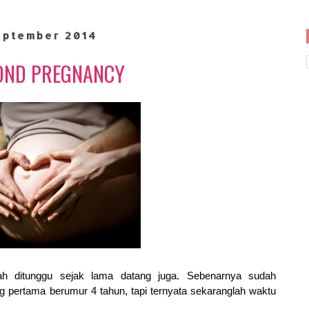
eptember 2014
OND PREGNANCY
dah ditunggu sejak lama datang juga. Sebenarnya sudah
 pertama berumur 4 tahun, tapi ternyata sekaranglah waktu