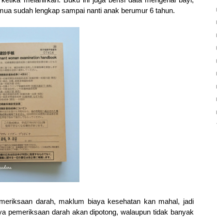
emua sudah lengkap sampai nanti anak berumur 6 tahun.
emeriksaan darah, maklum biaya kesehatan kan mahal, jadi
aya pemeriksaan darah akan dipotong, walaupun tidak banyak