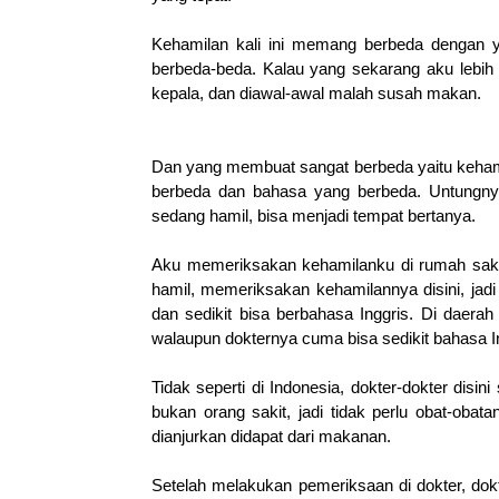
Kehamilan kali ini memang berbeda dengan y
berbeda-beda. Kalau yang sekarang aku lebih m
kepala, dan diawal-awal malah susah makan.
Dan yang membuat sangat berbeda yaitu kehami
berbeda dan bahasa yang berbeda. Untungnya
sedang hamil, bisa menjadi tempat bertanya.
Aku memeriksakan kehamilanku di rumah saki
hamil, memeriksakan kehamilannya disini, jad
dan sedikit bisa berbahasa Inggris. Di daerah 
walaupun dokternya cuma bisa sedikit bahasa I
Tidak seperti di Indonesia, dokter-dokter disi
bukan orang sakit, jadi tidak perlu obat-oba
dianjurkan didapat dari makanan.
Setelah melakukan pemeriksaan di dokter, do