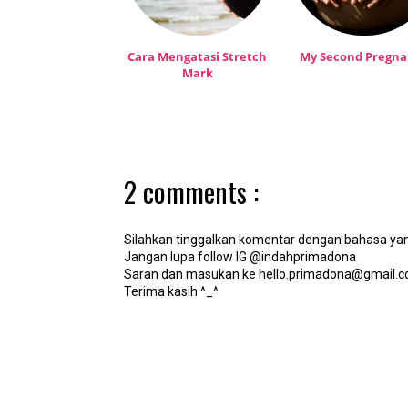
Cara Mengatasi Stretch
My Second Pregn
Mark
2 comments :
Silahkan tinggalkan komentar dengan bahasa yan
Jangan lupa follow IG @indahprimadona
Saran dan masukan ke hello.primadona@gmail.
Terima kasih ^_^