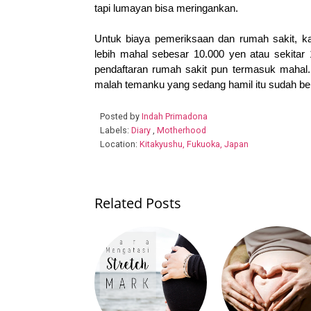
tapi lumayan bisa meringankan.
Untuk biaya pemeriksaan dan rumah sakit, ka
lebih mahal sebesar 10.000 yen atau sekitar 1
pendaftaran rumah sakit pun termasuk mahal. 
malah temanku yang sedang hamil itu sudah beb
Posted by
Indah Primadona
Labels:
Diary
,
Motherhood
Location:
Kitakyushu, Fukuoka, Japan
Related Posts