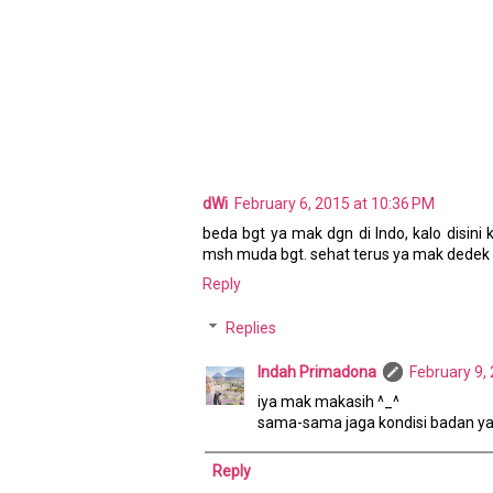
dWi
February 6, 2015 at 10:36 PM
beda bgt ya mak dgn di Indo, kalo disini
msh muda bgt. sehat terus ya mak dedek 
Reply
Replies
Indah Primadona
February 9,
iya mak makasih ^_^
sama-sama jaga kondisi badan ya
Reply