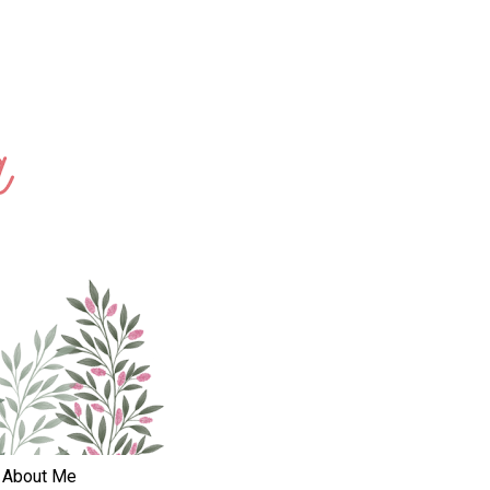
About Me