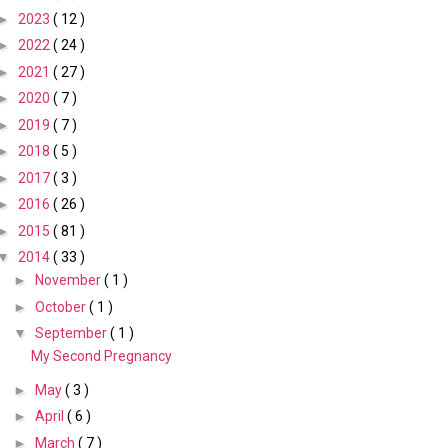
►
2023
( 12 )
►
2022
( 24 )
►
2021
( 27 )
►
2020
( 7 )
►
2019
( 7 )
►
2018
( 5 )
►
2017
( 3 )
►
2016
( 26 )
►
2015
( 81 )
▼
2014
( 33 )
►
November
( 1 )
►
October
( 1 )
▼
September
( 1 )
My Second Pregnancy
►
May
( 3 )
►
April
( 6 )
►
March
( 7 )