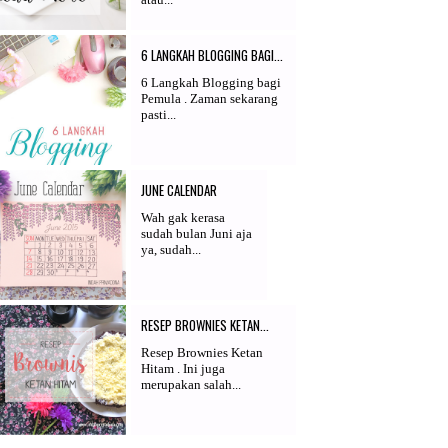
6 LANGKAH BLOGGING BAGI...
6 Langkah Blogging bagi
Pemula . Zaman sekarang
pasti...
JUNE CALENDAR
Wah gak kerasa
sudah bulan Juni aja
ya, sudah...
RESEP BROWNIES KETAN...
Resep Brownies Ketan
Hitam . Ini juga
merupakan salah...