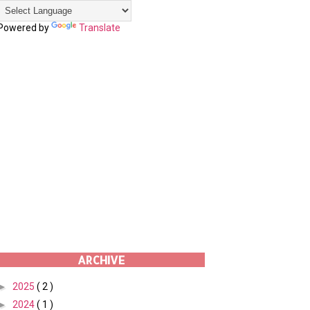
Powered by
Translate
ARCHIVE
►
2025
( 2 )
►
2024
( 1 )