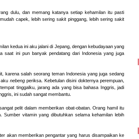
ang dulu, dan memang katanya setiap kehamilan itu pasti
udah capek, lebih sering sakit pinggang, lebih sering sakit
lan kedua ini aku jalani di Jepang, dengan kebudayaan yang
 saat ini pun banyak pendatang dari Indonesia yang juga
t, karena salah seorang teman Indonesia yang juga sedang
i aku
nebeng
periksa. Kebetulan disini dokternya perempuan,
tempat tinggalku, jarang ada yang bisa bahasa Inggris, jadi
nggris, ini sudah sangat membantu.
ni sangat pelit dalam memberikan obat-obatan. Orang hamil itu
tan. Sumber vitamin yang dibutuhkan selama kehamilan lebih
kter akan memberikan pengantar yang harus disampaikan ke