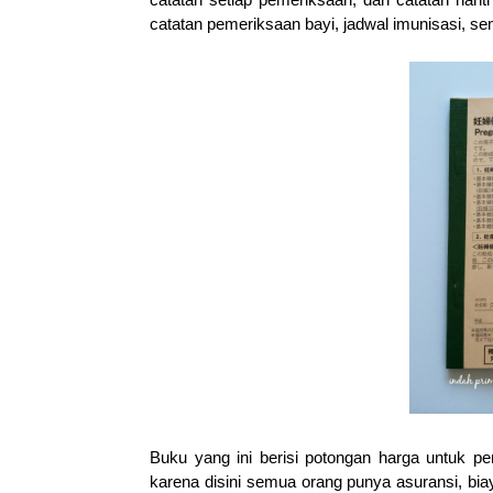
catatan pemeriksaan bayi, jadwal imunisasi, s
Buku yang ini berisi potongan harga untuk p
karena disini semua orang punya asuransi, bi