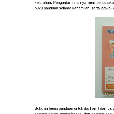
kelurahan. Pengantar ini isinya memberitahuk
buku panduan selama kehamilan, serta jadwal-
Buku ini berisi panduan untuk ibu hamil dan ba
catatan setiap pemeriksaan, dan catatan nanti 