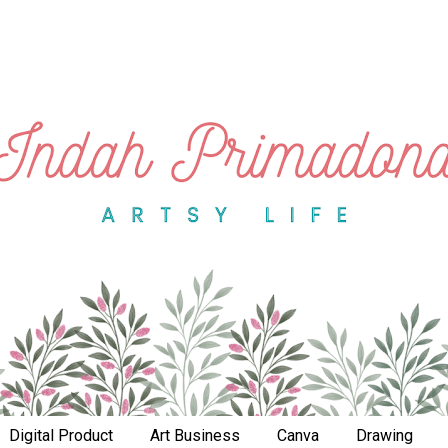
Digital Product
Art Business
Canva
Drawing