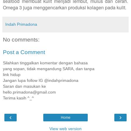
seafood membuat kulit menjadi lembut, mulus dan cerah.
Omega 3 juga menggencarkan produksi kolagen pada kulit.
Indah Primadona
No comments:
Post a Comment
Silahkan tinggalkan komentar dengan bahasa
yang sopan, tidak mengandung SARA, dan tanpa
link hidup
Jangan lupa follow IG @indahprimadona
Saran dan masukan ke
hello.primadona@gmail.com
Terima kasih ^_^
‹
›
Home
View web version