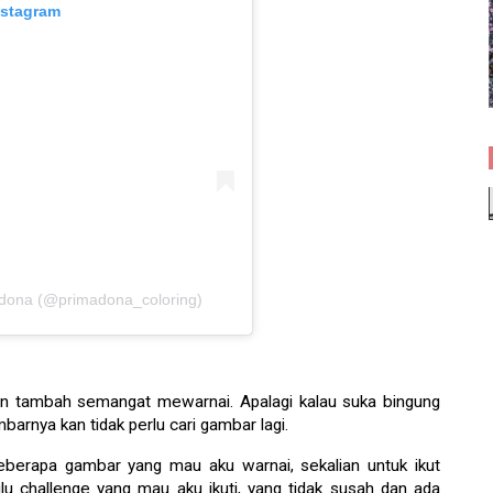
nstagram
adona (@primadona_coloring)
bikin tambah semangat mewarnai. Apalagi kalau suka bingung
arnya kan tidak perlu cari gambar lagi.
berapa gambar yang mau aku warnai, sekalian untuk ikut
ulu challenge yang mau aku ikuti, yang tidak susah dan ada