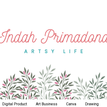
Digital Product
Art Business
Canva
Drawing