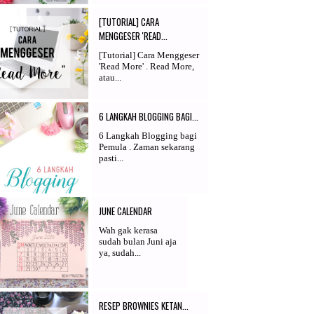
[TUTORIAL] CARA
MENGGESER 'READ...
[Tutorial] Cara Menggeser
'Read More' . Read More,
atau...
6 LANGKAH BLOGGING BAGI...
6 Langkah Blogging bagi
Pemula . Zaman sekarang
pasti...
JUNE CALENDAR
Wah gak kerasa
sudah bulan Juni aja
ya, sudah...
RESEP BROWNIES KETAN...