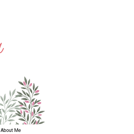
About Me