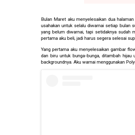
Bulan Maret aku menyelesaikan dua halaman 
usahakan untuk selalu diwarnai setiap bulan
yang belum diwarnai, tapi setidaknya sudah mu
pertama aku beli, jadi harus segera selesai su
Yang pertama aku menyelesaikan gambar flow
dan biru untuk bunga-bunga, ditambah hijau
backgroundnya. Aku warnai menggunakan Pol