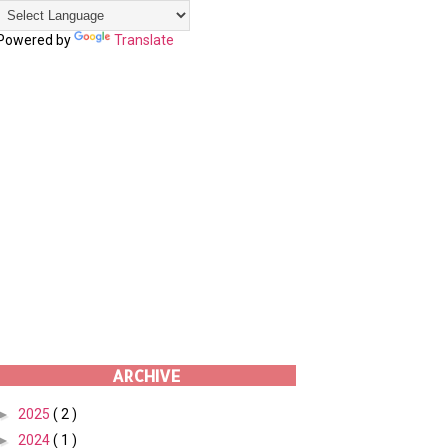
Powered by
Translate
ARCHIVE
►
2025
( 2 )
►
2024
( 1 )