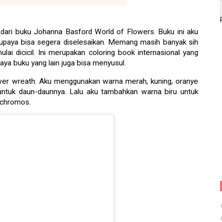
dari buku Johanna Basford World of Flowers. Buku ini aku
 supaya bisa segera diselesaikan. Memang masih banyak sih
lai dicicil. Ini merupakan coloring book internasional yang
paya buku yang lain juga bisa menyusul.
er wreath. Aku menggunakan warna merah, kuning, oranye
 untuk daun-daunnya. Lalu aku tambahkan warna biru untuk
ychromos.