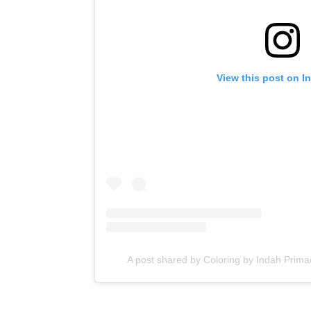
View this post on I
A post shared by Coloring by Indah Prim