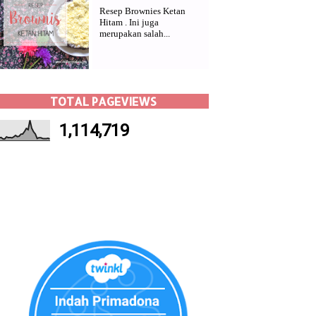
Resep Brownies Ketan
Hitam . Ini juga
merupakan salah...
TOTAL PAGEVIEWS
1,114,719